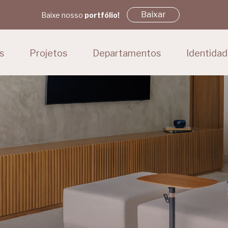
Baixar
Baixe nosso
portfólio!
s
Projetos
Departamentos
Identida