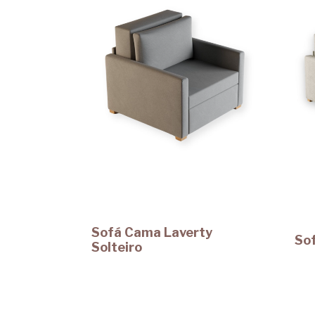
Sofá Cama Laverty
So
Solteiro