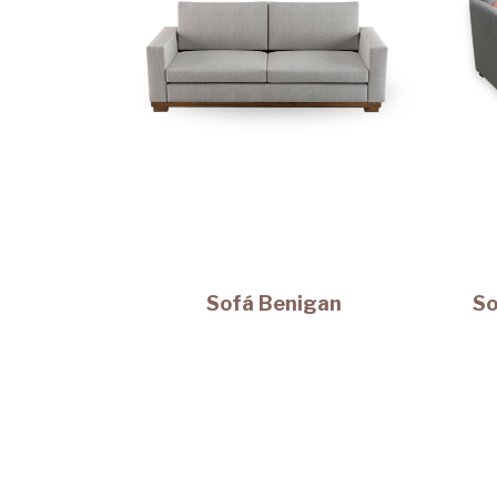
Sofá Benigan
So