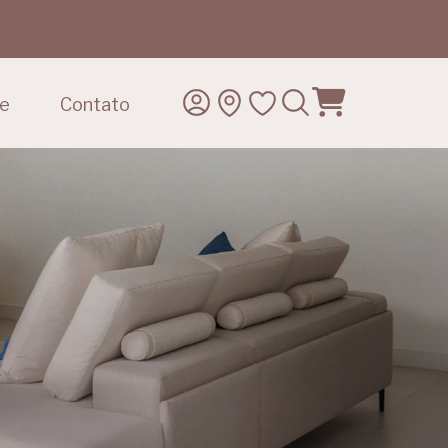
de
Contato