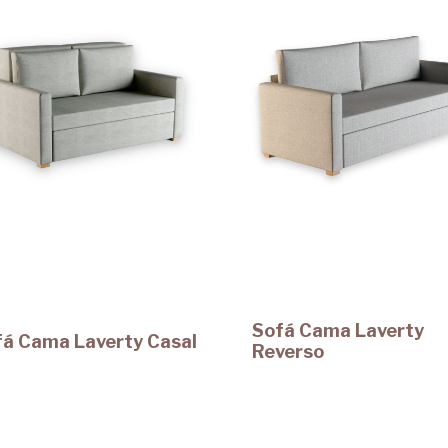
Sofá Cama Laverty
fá Cama Laverty Casal
Reverso