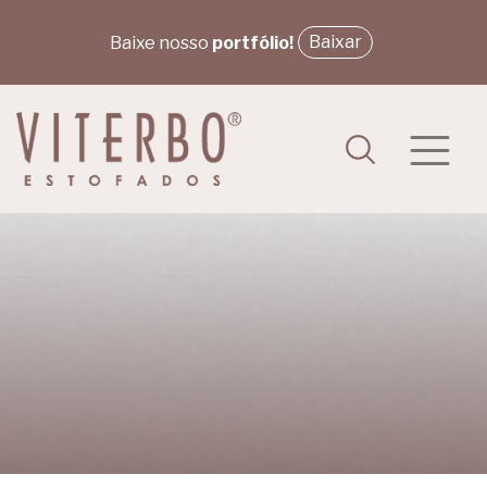
Baixar
Baixe nosso
portfólio!
PRODUTOS