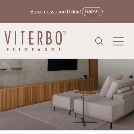
Baixar
Baixe nosso
portfólio!
PRODUTOS
P